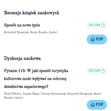
Recenzje książek naukowych
Sposób na nowe życie
321-336
Krzysztof Kasprzak, Beata Raszka (Autor)
PDF
Dyskusja naukowa
Pytanie 115: W jaki sposób turystyka
337-358
kulturowa może wpływać na ochronę
dziedzictwa zapachowego?
Paweł Plichta, Joanna Ślaga, Tomasz Sawoszczuk, Krzysztof Kasprzak, Beata
Raszka (Autor)
PDF