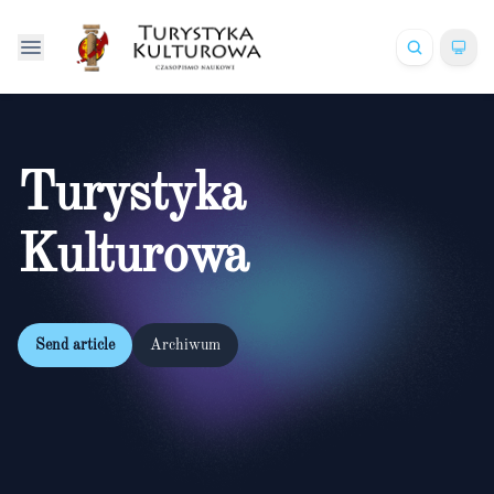
Turystyka
Kulturowa
Send article
Archiwum