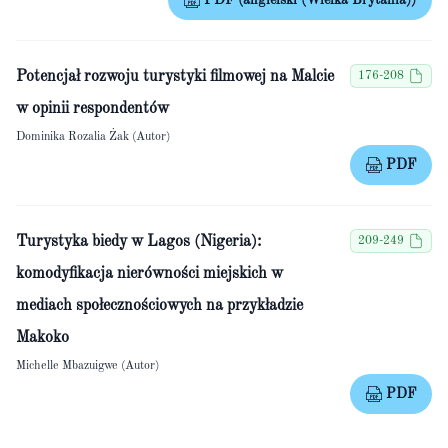
PDF (angielski (Wielka Brytania))
Potencjał rozwoju turystyki filmowej na Malcie
176-208
w opinii respondentów
Dominika Rozalia Żak (Autor)
PDF
Turystyka biedy w Lagos (Nigeria):
209-249
komodyfikacja nierówności miejskich w
mediach społecznościowych na przykładzie
Makoko
Michelle Mbazuigwe (Autor)
PDF