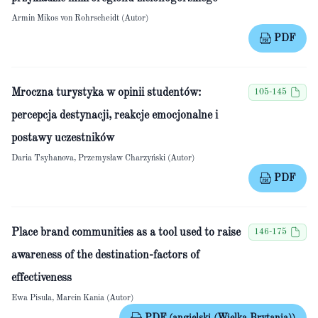
Armin Mikos von Rohrscheidt (Autor)
PDF
Mroczna turystyka w opinii studentów:
105-145
percepcja destynacji, reakcje emocjonalne i
postawy uczestników
Daria Tsyhanova, Przemysław Charzyński (Autor)
PDF
Place brand communities as a tool used to raise
146-175
awareness of the destination-factors of
effectiveness
Ewa Pisula, Marcin Kania (Autor)