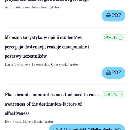
Armin Mikos von Rohrscheidt (Autor)
PDF
Mroczna turystyka w opinii studentów:
105-145
percepcja destynacji, reakcje emocjonalne i
postawy uczestników
Daria Tsyhanova, Przemysław Charzyński (Autor)
PDF
Place brand communities as a tool used to raise
146-175
awareness of the destination-factors of
effectiveness
Ewa Pisula, Marcin Kania (Autor)