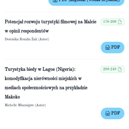
PDF (angielski (Wielka Brytania))
Potencjał rozwoju turystyki filmowej na Malcie
176-208
w opinii respondentów
Dominika Rozalia Żak (Autor)
PDF
Turystyka biedy w Lagos (Nigeria):
209-249
komodyfikacja nierówności miejskich w
mediach społecznościowych na przykładzie
Makoko
Michelle Mbazuigwe (Autor)
PDF