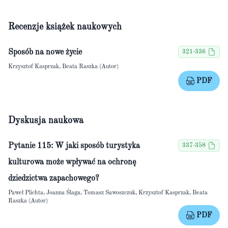
Recenzje książek naukowych
Sposób na nowe życie
321-336
Krzysztof Kasprzak, Beata Raszka (Autor)
PDF
Dyskusja naukowa
Pytanie 115: W jaki sposób turystyka
337-358
kulturowa może wpływać na ochronę
dziedzictwa zapachowego?
Paweł Plichta, Joanna Ślaga, Tomasz Sawoszczuk, Krzysztof Kasprzak, Beata
Raszka (Autor)
PDF