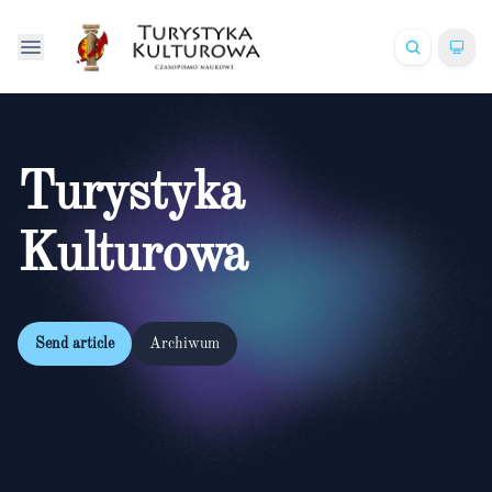
Turystyka
Kulturowa
Send article
Archiwum