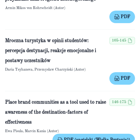
Armin Mikos von Rohrscheidt (Autor)
PDF
Mroczna turystyka w opinii studentów:
105-145
percepcja destynacji, reakcje emocjonalne i
postawy uczestników
Daria Tsyhanova, Przemysław Charzyński (Autor)
PDF
Place brand communities as a tool used to raise
146-175
awareness of the destination-factors of
effectiveness
Ewa Pisula, Marcin Kania (Autor)