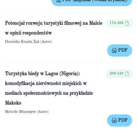
PDF (angielski (Wielka Brytania))
Potencjał rozwoju turystyki filmowej na Malcie
176-208
w opinii respondentów
Dominika Rozalia Żak (Autor)
PDF
Turystyka biedy w Lagos (Nigeria):
209-249
komodyfikacja nierówności miejskich w
mediach społecznościowych na przykładzie
Makoko
Michelle Mbazuigwe (Autor)
PDF