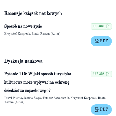
Recenzje książek naukowych
Sposób na nowe życie
321-336
Krzysztof Kasprzak, Beata Raszka (Autor)
PDF
Dyskusja naukowa
Pytanie 115: W jaki sposób turystyka
337-358
kulturowa może wpływać na ochronę
dziedzictwa zapachowego?
Paweł Plichta, Joanna Ślaga, Tomasz Sawoszczuk, Krzysztof Kasprzak, Beata
Raszka (Autor)
PDF