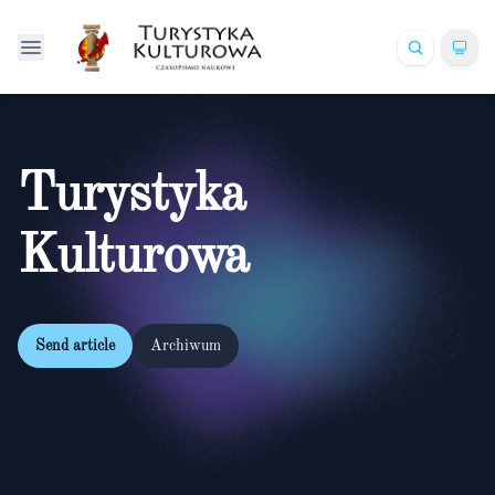
Turystyka
Kulturowa
Send article
Archiwum