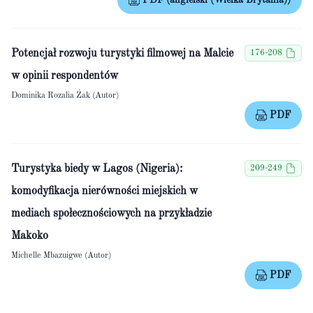
PDF (angielski (Wielka Brytania))
Potencjał rozwoju turystyki filmowej na Malcie
176-208
w opinii respondentów
Dominika Rozalia Żak (Autor)
PDF
Turystyka biedy w Lagos (Nigeria):
209-249
komodyfikacja nierówności miejskich w
mediach społecznościowych na przykładzie
Makoko
Michelle Mbazuigwe (Autor)
PDF