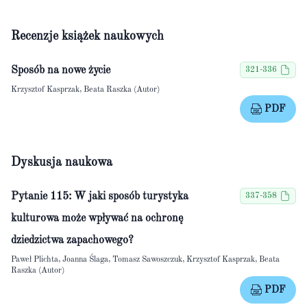
Recenzje książek naukowych
Sposób na nowe życie
321-336
Krzysztof Kasprzak, Beata Raszka (Autor)
PDF
Dyskusja naukowa
Pytanie 115: W jaki sposób turystyka
337-358
kulturowa może wpływać na ochronę
dziedzictwa zapachowego?
Paweł Plichta, Joanna Ślaga, Tomasz Sawoszczuk, Krzysztof Kasprzak, Beata
Raszka (Autor)
PDF