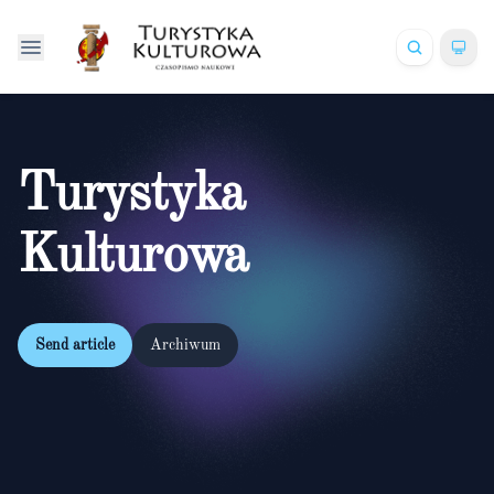
Turystyka
Kulturowa
Send article
Archiwum