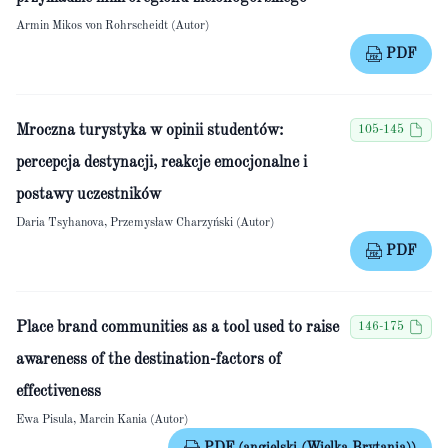
Armin Mikos von Rohrscheidt (Autor)
PDF
Mroczna turystyka w opinii studentów:
105-145
percepcja destynacji, reakcje emocjonalne i
postawy uczestników
Daria Tsyhanova, Przemysław Charzyński (Autor)
PDF
Place brand communities as a tool used to raise
146-175
awareness of the destination-factors of
effectiveness
Ewa Pisula, Marcin Kania (Autor)