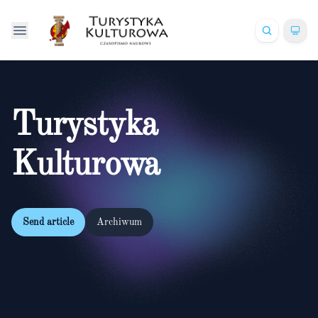
Turystyka
Kulturowa
Send article
Archiwum