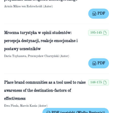
Armin Mikos von Rohrscheidt (Autor)
PDF
Mroczna turystyka w opinii studentów:
105-145
percepcja destynacji, reakcje emocjonalne i
postawy uczestników
Daria Tsyhanova, Przemysław Charzyński (Autor)
PDF
Place brand communities as a tool used to raise
146-175
awareness of the destination-factors of
effectiveness
Ewa Pisula, Marcin Kania (Autor)