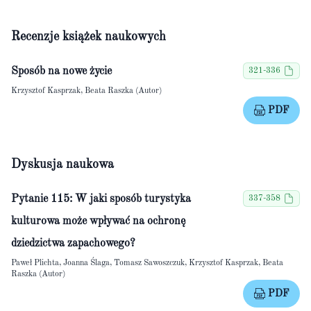
Recenzje książek naukowych
Sposób na nowe życie
321-336
Krzysztof Kasprzak, Beata Raszka (Autor)
PDF
Dyskusja naukowa
Pytanie 115: W jaki sposób turystyka
337-358
kulturowa może wpływać na ochronę
dziedzictwa zapachowego?
Paweł Plichta, Joanna Ślaga, Tomasz Sawoszczuk, Krzysztof Kasprzak, Beata
Raszka (Autor)
PDF