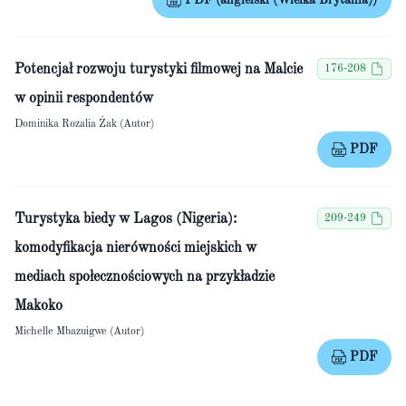
PDF (angielski (Wielka Brytania))
Potencjał rozwoju turystyki filmowej na Malcie
176-208
w opinii respondentów
Dominika Rozalia Żak (Autor)
PDF
Turystyka biedy w Lagos (Nigeria):
209-249
komodyfikacja nierówności miejskich w
mediach społecznościowych na przykładzie
Makoko
Michelle Mbazuigwe (Autor)
PDF