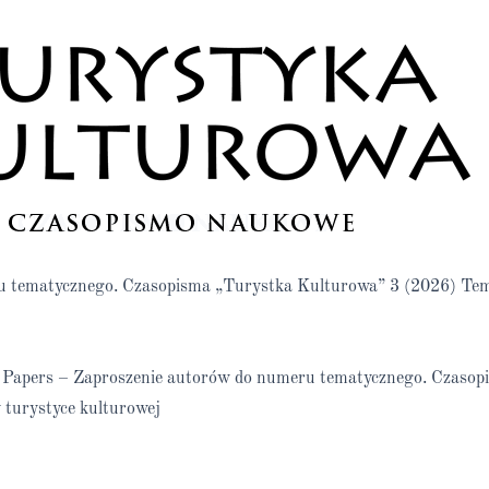
ru tematycznego. Czasopisma „Turystka Kulturowa” 3 (2026) Te
or Papers – Zaproszenie autorów do numeru tematycznego. Czaso
turystyce kulturowej