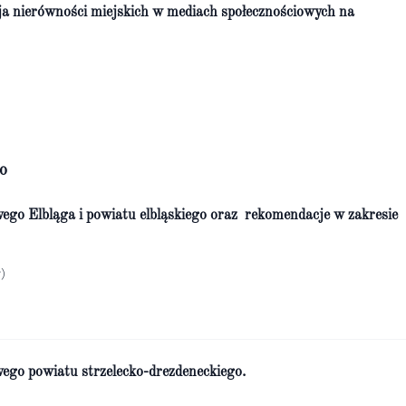
ja nierówności miejskich w mediach społecznościowych na
o
wego Elbląga i powiatu elbląskiego oraz rekomendacje w zakresie
)
wego powiatu strzelecko-drezdeneckiego.