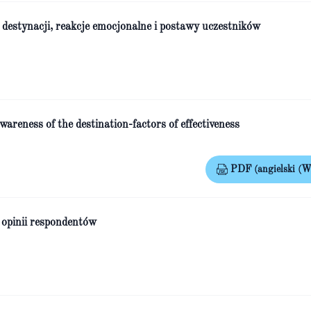
 destynacji, reakcje emocjonalne i postawy uczestników
wareness of the destination-factors of effectiveness
PDF (angielski (Wi
 opinii respondentów