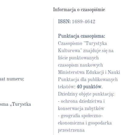
Informacja o czasopiśmie
ISSN:
1689-4642
Punktacja czasopisma:
Czasopismo "Turystyka
Kulturowa" znajduje się na
liście punktowanych
czasopism naukowych
Ministerstwa Edukacji i Nauki
mat numeru:
Punktacja dla publikowanych
tekstów:
40 punktów
.
Dziedziny objęte punktacją:
- ochrona dziedzictwa i
pisma „Turystka
konserwacja zabytków
- geografia społeczno-
ekonomiczna i gospodarka
przestrzenna