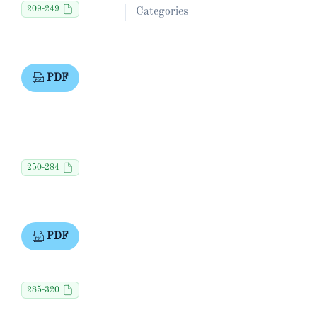
209-249
Categories
PDF
250-284
PDF
285-320