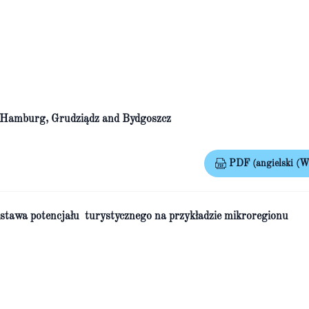
of Hamburg, Grudziądz and Bydgoszcz
PDF (angielski (Wi
odstawa potencjału turystycznego na przykładzie mikroregionu