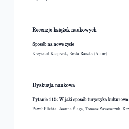
Recenzje książek naukowych
Sposób na nowe życie
Krzysztof Kasprzak, Beata Raszka (Autor)
Dyskusja naukowa
Pytanie 115: W jaki sposób turystyka kulturow
Paweł Plichta, Joanna Ślaga, Tomasz Sawoszczuk, Krz