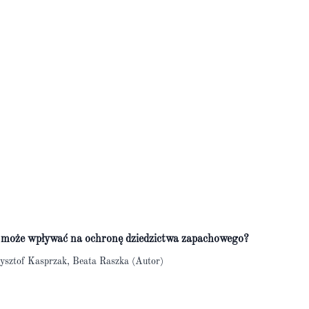
a może wpływać na ochronę dziedzictwa zapachowego?
ysztof Kasprzak, Beata Raszka (Autor)