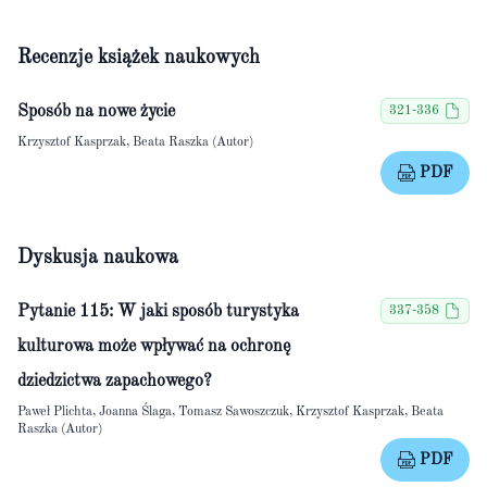
Recenzje książek naukowych
Sposób na nowe życie
321-336
Krzysztof Kasprzak, Beata Raszka (Autor)
PDF
Dyskusja naukowa
Pytanie 115: W jaki sposób turystyka
337-358
kulturowa może wpływać na ochronę
dziedzictwa zapachowego?
Paweł Plichta, Joanna Ślaga, Tomasz Sawoszczuk, Krzysztof Kasprzak, Beata
Raszka (Autor)
PDF