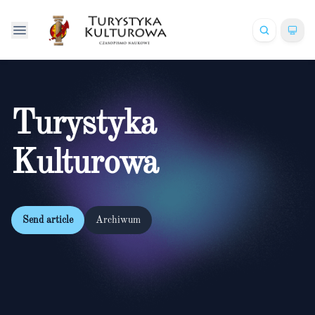
Turystyka
Kulturowa
Send article
Archiwum