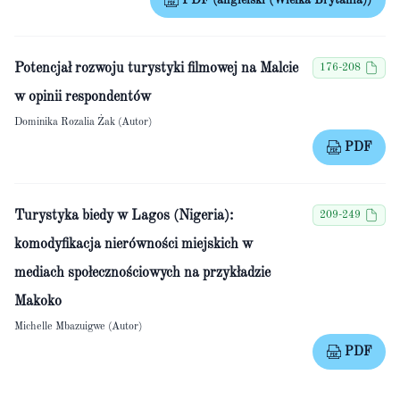
PDF (angielski (Wielka Brytania))
Potencjał rozwoju turystyki filmowej na Malcie
176-208
w opinii respondentów
Dominika Rozalia Żak (Autor)
PDF
Turystyka biedy w Lagos (Nigeria):
209-249
komodyfikacja nierówności miejskich w
mediach społecznościowych na przykładzie
Makoko
Michelle Mbazuigwe (Autor)
PDF