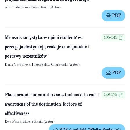
Armin Mikos von Rohrscheidt (Autor)
PDF
Mroczna turystyka w opinii studentów:
105-145
percepcja destynacji, reakcje emocjonalne i
postawy uczestników
Daria Tsyhanova, Przemysław Charzyński (Autor)
PDF
Place brand communities as a tool used to raise
146-175
awareness of the destination-factors of
effectiveness
Ewa Pisula, Marcin Kania (Autor)