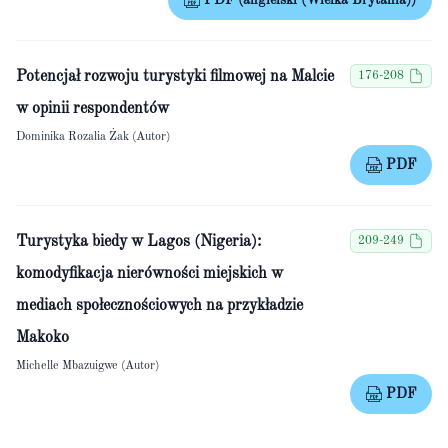
PDF (angielski (Wielka Brytania))
Potencjał rozwoju turystyki filmowej na Malcie
176-208
w opinii respondentów
Dominika Rozalia Żak (Autor)
PDF
Turystyka biedy w Lagos (Nigeria):
209-249
komodyfikacja nierówności miejskich w
mediach społecznościowych na przykładzie
Makoko
Michelle Mbazuigwe (Autor)
PDF