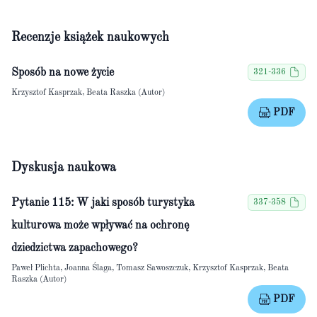
Recenzje książek naukowych
Sposób na nowe życie
321-336
Krzysztof Kasprzak, Beata Raszka (Autor)
PDF
Dyskusja naukowa
Pytanie 115: W jaki sposób turystyka
337-358
kulturowa może wpływać na ochronę
dziedzictwa zapachowego?
Paweł Plichta, Joanna Ślaga, Tomasz Sawoszczuk, Krzysztof Kasprzak, Beata
Raszka (Autor)
PDF