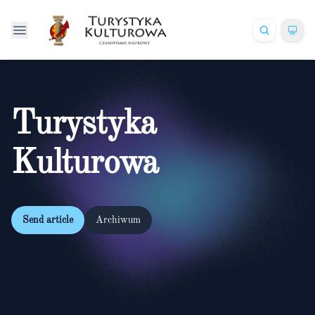
Turystyka
Kulturowa
Send article
Archiwum