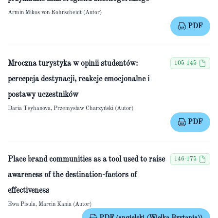
Armin Mikos von Rohrscheidt (Autor)
PDF
Mroczna turystyka w opinii studentów:
105-145
percepcja destynacji, reakcje emocjonalne i
postawy uczestników
Daria Tsyhanova, Przemysław Charzyński (Autor)
PDF
Place brand communities as a tool used to raise
146-175
awareness of the destination-factors of
effectiveness
Ewa Pisula, Marcin Kania (Autor)