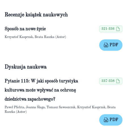
Recenzje książek naukowych
Sposób na nowe życie
321-336
Krzysztof Kasprzak, Beata Raszka (Autor)
PDF
Dyskusja naukowa
Pytanie 115: W jaki sposób turystyka
337-358
kulturowa może wpływać na ochronę
dziedzictwa zapachowego?
Paweł Plichta, Joanna Ślaga, Tomasz Sawoszczuk, Krzysztof Kasprzak, Beata
Raszka (Autor)
PDF