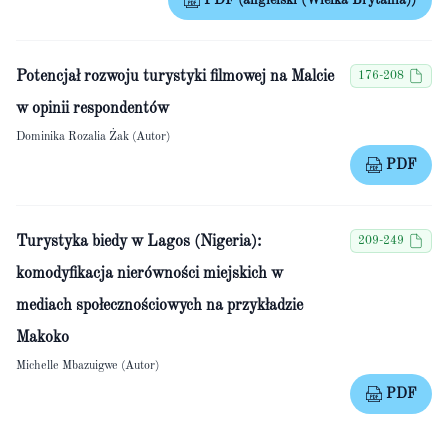
PDF (angielski (Wielka Brytania))
Potencjał rozwoju turystyki filmowej na Malcie
176-208
w opinii respondentów
Dominika Rozalia Żak (Autor)
PDF
Turystyka biedy w Lagos (Nigeria):
209-249
komodyfikacja nierówności miejskich w
mediach społecznościowych na przykładzie
Makoko
Michelle Mbazuigwe (Autor)
PDF