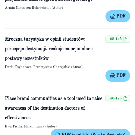
Armin Mikos von Rohrscheidt (Autor)
PDF
Mroczna turystyka w opinii studentów:
105-145
percepcja destynacji, reakcje emocjonalne i
postawy uczestników
Daria Tsyhanova, Przemysław Charzyński (Autor)
PDF
Place brand communities as a tool used to raise
146-175
awareness of the destination-factors of
effectiveness
Ewa Pisula, Marcin Kania (Autor)