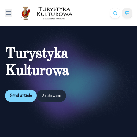
Turystyka
Kulturowa
Send article
Archiwum