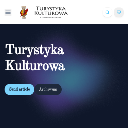
Turystyka
Kulturowa
Send article
Archiwum