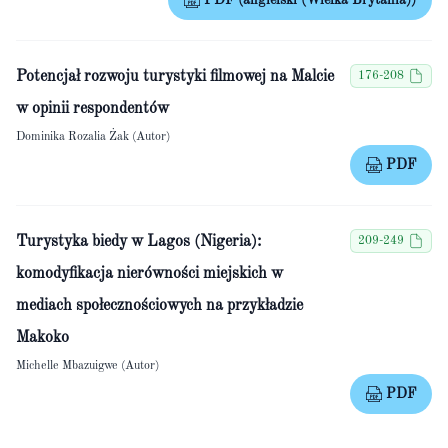
PDF (angielski (Wielka Brytania))
Potencjał rozwoju turystyki filmowej na Malcie
176-208
w opinii respondentów
Dominika Rozalia Żak (Autor)
PDF
Turystyka biedy w Lagos (Nigeria):
209-249
komodyfikacja nierówności miejskich w
mediach społecznościowych na przykładzie
Makoko
Michelle Mbazuigwe (Autor)
PDF