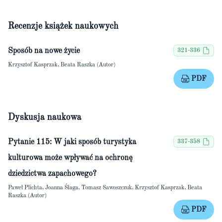
Recenzje książek naukowych
Sposób na nowe życie
321-336
Krzysztof Kasprzak, Beata Raszka (Autor)
PDF
Dyskusja naukowa
Pytanie 115: W jaki sposób turystyka
337-358
kulturowa może wpływać na ochronę
dziedzictwa zapachowego?
Paweł Plichta, Joanna Ślaga, Tomasz Sawoszczuk, Krzysztof Kasprzak, Beata
Raszka (Autor)
PDF