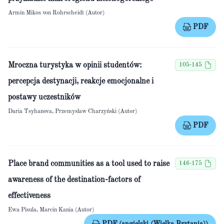
Armin Mikos von Rohrscheidt (Autor)
PDF
Mroczna turystyka w opinii studentów:
105-145
percepcja destynacji, reakcje emocjonalne i
postawy uczestników
Daria Tsyhanova, Przemysław Charzyński (Autor)
PDF
Place brand communities as a tool used to raise
146-175
awareness of the destination-factors of
effectiveness
Ewa Pisula, Marcin Kania (Autor)