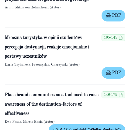
Armin Mikos von Rohrscheidt (Autor)
PDF
Mroczna turystyka w opinii studentów:
105-145
percepcja destynacji, reakcje emocjonalne i
postawy uczestników
Daria Tsyhanova, Przemysław Charzyński (Autor)
PDF
Place brand communities as a tool used to raise
146-175
awareness of the destination-factors of
effectiveness
Ewa Pisula, Marcin Kania (Autor)