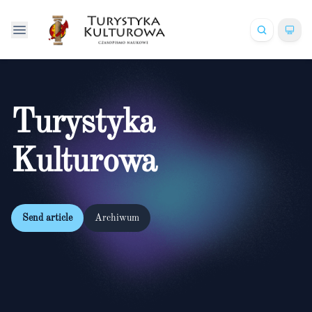
Turystyka
Kulturowa
Send article
Archiwum