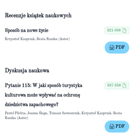
Recenzje książek naukowych
Sposób na nowe życie
321-336
Krzysztof Kasprzak, Beata Raszka (Autor)
PDF
Dyskusja naukowa
Pytanie 115: W jaki sposób turystyka
337-358
kulturowa może wpływać na ochronę
dziedzictwa zapachowego?
Paweł Plichta, Joanna Ślaga, Tomasz Sawoszczuk, Krzysztof Kasprzak, Beata
Raszka (Autor)
PDF