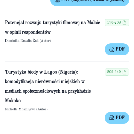
PDF (angielski (Wielka Brytania))
Potencjał rozwoju turystyki filmowej na Malcie
176-208
w opinii respondentów
Dominika Rozalia Żak (Autor)
PDF
Turystyka biedy w Lagos (Nigeria):
209-249
komodyfikacja nierówności miejskich w
mediach społecznościowych na przykładzie
Makoko
Michelle Mbazuigwe (Autor)
PDF