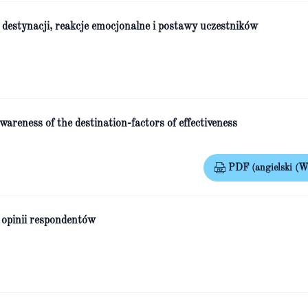
 destynacji, reakcje emocjonalne i postawy uczestników
wareness of the destination-factors of effectiveness
PDF (angielski (Wi
 opinii respondentów