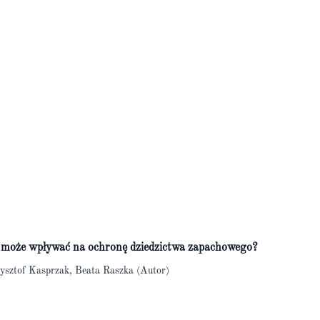
a może wpływać na ochronę dziedzictwa zapachowego?
ysztof Kasprzak, Beata Raszka (Autor)