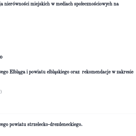
ja nierówności miejskich w mediach społecznościowych na
o
wego Elbląga i powiatu elbląskiego oraz rekomendacje w zakresie
)
wego powiatu strzelecko-drezdeneckiego.