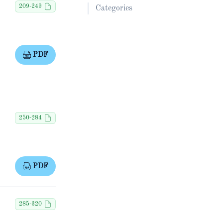
209-249
Categories
PDF
250-284
PDF
285-320