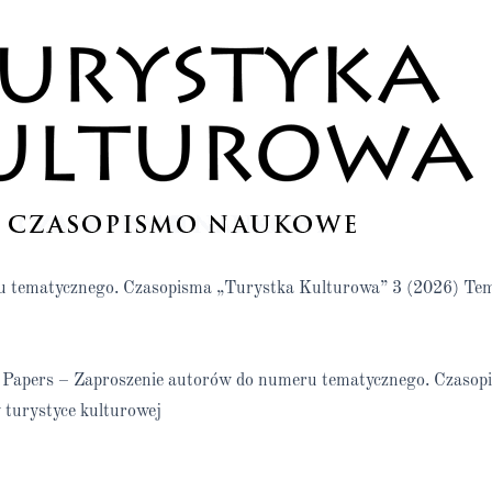
ru tematycznego. Czasopisma „Turystka Kulturowa” 3 (2026) Te
or Papers – Zaproszenie autorów do numeru tematycznego. Czaso
turystyce kulturowej