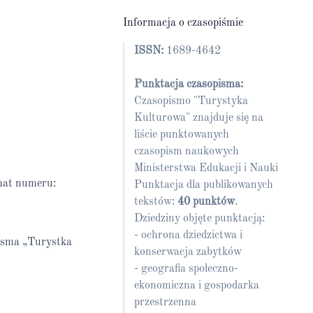
Informacja o czasopiśmie
ISSN:
1689-4642
Punktacja czasopisma:
Czasopismo "Turystyka
Kulturowa" znajduje się na
liście punktowanych
czasopism naukowych
Ministerstwa Edukacji i Nauki
mat numeru:
Punktacja dla publikowanych
tekstów:
40 punktów
.
Dziedziny objęte punktacją:
- ochrona dziedzictwa i
pisma „Turystka
konserwacja zabytków
- geografia społeczno-
ekonomiczna i gospodarka
przestrzenna