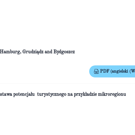
of Hamburg, Grudziądz and Bydgoszcz
PDF (angielski (Wi
odstawa potencjału turystycznego na przykładzie mikroregionu