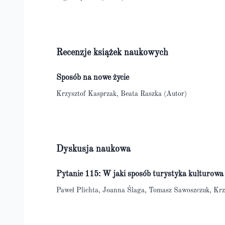
Recenzje książek naukowych
Sposób na nowe życie
Krzysztof Kasprzak, Beata Raszka (Autor)
Dyskusja naukowa
Pytanie 115: W jaki sposób turystyka kulturow
Paweł Plichta, Joanna Ślaga, Tomasz Sawoszczuk, Krz