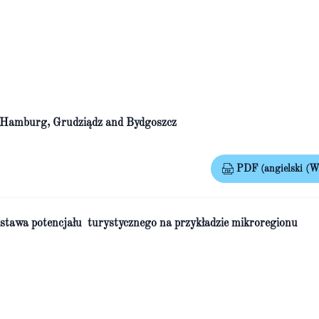
of Hamburg, Grudziądz and Bydgoszcz
PDF (angielski (Wi
odstawa potencjału turystycznego na przykładzie mikroregionu