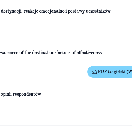
 destynacji, reakcje emocjonalne i postawy uczestników
wareness of the destination-factors of effectiveness
PDF (angielski (Wi
 opinii respondentów