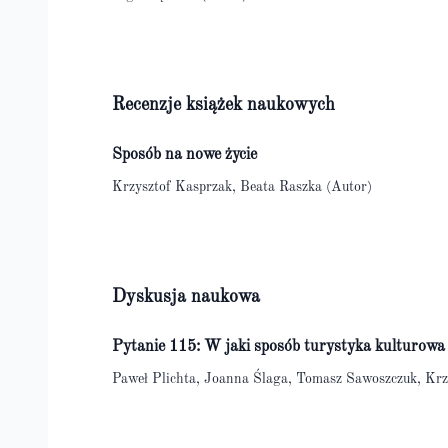
Recenzje książek naukowych
Sposób na nowe życie
Krzysztof Kasprzak, Beata Raszka (Autor)
Dyskusja naukowa
Pytanie 115: W jaki sposób turystyka kulturow
Paweł Plichta, Joanna Ślaga, Tomasz Sawoszczuk, Krz