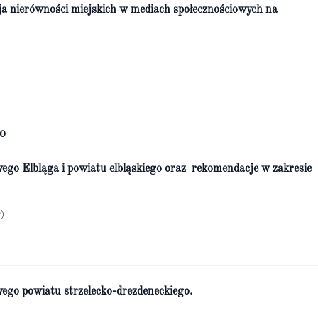
ja nierówności miejskich w mediach społecznościowych na
o
wego Elbląga i powiatu elbląskiego oraz rekomendacje w zakresie
)
wego powiatu strzelecko-drezdeneckiego.