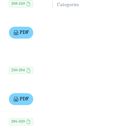
209-249
Categories
PDF
250-284
PDF
285-320