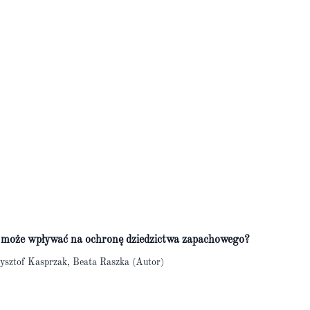
a może wpływać na ochronę dziedzictwa zapachowego?
ysztof Kasprzak, Beata Raszka (Autor)