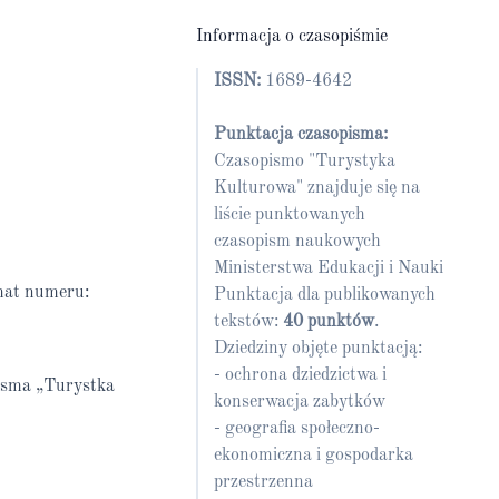
Informacja o czasopiśmie
ISSN:
1689-4642
Punktacja czasopisma:
Czasopismo "Turystyka
Kulturowa" znajduje się na
liście punktowanych
czasopism naukowych
Ministerstwa Edukacji i Nauki
mat numeru:
Punktacja dla publikowanych
tekstów:
40 punktów
.
Dziedziny objęte punktacją:
- ochrona dziedzictwa i
pisma „Turystka
konserwacja zabytków
- geografia społeczno-
ekonomiczna i gospodarka
przestrzenna