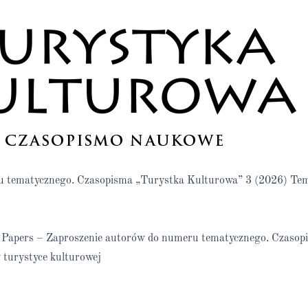
ru tematycznego. Czasopisma „Turystka Kulturowa” 3 (2026) Te
or Papers – Zaproszenie autorów do numeru tematycznego. Czaso
turystyce kulturowej