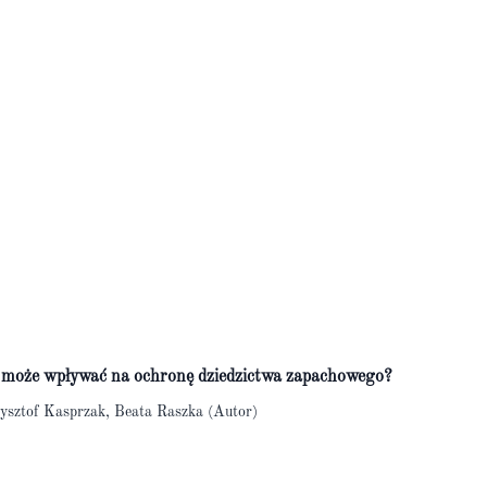
a może wpływać na ochronę dziedzictwa zapachowego?
ysztof Kasprzak, Beata Raszka (Autor)