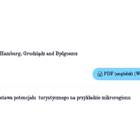
of Hamburg, Grudziądz and Bydgoszcz
PDF (angielski (Wi
odstawa potencjału turystycznego na przykładzie mikroregionu