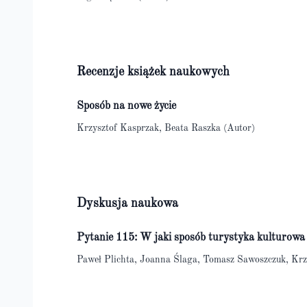
Recenzje książek naukowych
Sposób na nowe życie
Krzysztof Kasprzak, Beata Raszka (Autor)
Dyskusja naukowa
Pytanie 115: W jaki sposób turystyka kulturow
Paweł Plichta, Joanna Ślaga, Tomasz Sawoszczuk, Krz