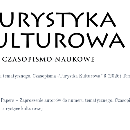
ru tematycznego. Czasopisma „Turystka Kulturowa” 3 (2026) Te
or Papers – Zaproszenie autorów do numeru tematycznego. Czaso
turystyce kulturowej