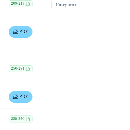
209-249
Categories
PDF
250-284
PDF
285-320