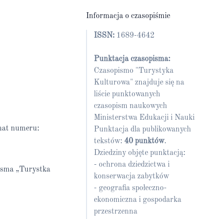
Informacja o czasopiśmie
ISSN:
1689-4642
Punktacja czasopisma:
Czasopismo "Turystyka
Kulturowa" znajduje się na
liście punktowanych
czasopism naukowych
Ministerstwa Edukacji i Nauki
mat numeru:
Punktacja dla publikowanych
tekstów:
40 punktów
.
Dziedziny objęte punktacją:
- ochrona dziedzictwa i
pisma „Turystka
konserwacja zabytków
- geografia społeczno-
ekonomiczna i gospodarka
przestrzenna