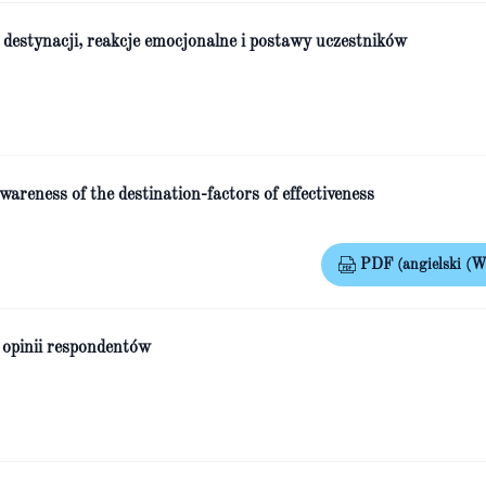
 destynacji, reakcje emocjonalne i postawy uczestników
wareness of the destination-factors of effectiveness
PDF (angielski (Wi
 opinii respondentów