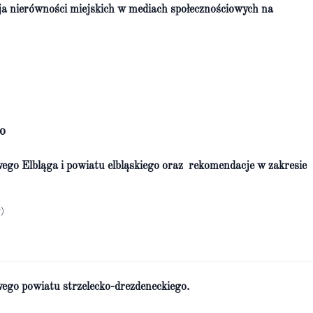
ja nierówności miejskich w mediach społecznościowych na
o
wego Elbląga i powiatu elbląskiego oraz rekomendacje w zakresie
)
wego powiatu strzelecko-drezdeneckiego.