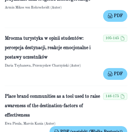
Armin Mikos von Rohrscheidt (Autor)
PDF
Mroczna turystyka w opinii studentów:
105-145
percepcja destynacji, reakcje emocjonalne i
postawy uczestników
Daria Tsyhanova, Przemysław Charzyński (Autor)
PDF
Place brand communities as a tool used to raise
146-175
awareness of the destination-factors of
effectiveness
Ewa Pisula, Marcin Kania (Autor)