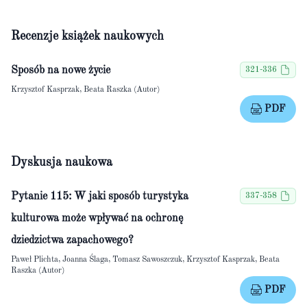
Recenzje książek naukowych
Sposób na nowe życie
321-336
Krzysztof Kasprzak, Beata Raszka (Autor)
PDF
Dyskusja naukowa
Pytanie 115: W jaki sposób turystyka
337-358
kulturowa może wpływać na ochronę
dziedzictwa zapachowego?
Paweł Plichta, Joanna Ślaga, Tomasz Sawoszczuk, Krzysztof Kasprzak, Beata
Raszka (Autor)
PDF