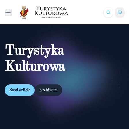
Turystyka
Kulturowa
Send article
Archiwum