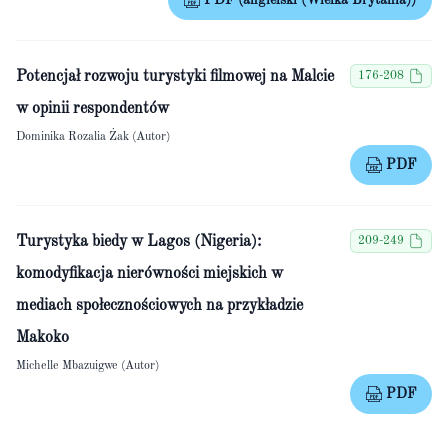
PDF (angielski (Wielka Brytania))
Potencjał rozwoju turystyki filmowej na Malcie
176-208
w opinii respondentów
Dominika Rozalia Żak (Autor)
PDF
Turystyka biedy w Lagos (Nigeria):
209-249
komodyfikacja nierówności miejskich w
mediach społecznościowych na przykładzie
Makoko
Michelle Mbazuigwe (Autor)
PDF