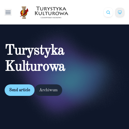
Turystyka
Kulturowa
Send article
Archiwum