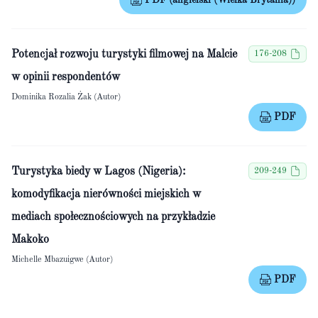
PDF (angielski (Wielka Brytania))
Potencjał rozwoju turystyki filmowej na Malcie
176-208
w opinii respondentów
Dominika Rozalia Żak (Autor)
PDF
Turystyka biedy w Lagos (Nigeria):
209-249
komodyfikacja nierówności miejskich w
mediach społecznościowych na przykładzie
Makoko
Michelle Mbazuigwe (Autor)
PDF