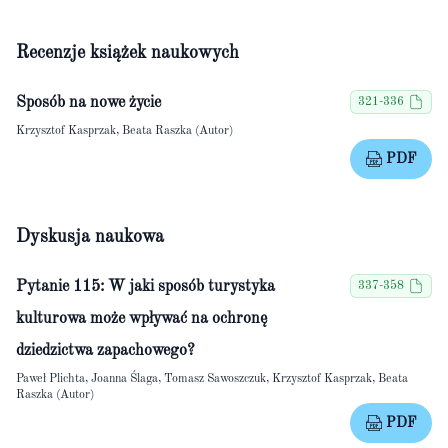
Recenzje książek naukowych
Sposób na nowe życie
321-336
Krzysztof Kasprzak, Beata Raszka (Autor)
PDF
Dyskusja naukowa
Pytanie 115: W jaki sposób turystyka
337-358
kulturowa może wpływać na ochronę
dziedzictwa zapachowego?
Paweł Plichta, Joanna Ślaga, Tomasz Sawoszczuk, Krzysztof Kasprzak, Beata
Raszka (Autor)
PDF