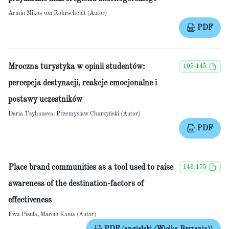
Armin Mikos von Rohrscheidt (Autor)
PDF
Mroczna turystyka w opinii studentów:
105-145
percepcja destynacji, reakcje emocjonalne i
postawy uczestników
Daria Tsyhanova, Przemysław Charzyński (Autor)
PDF
Place brand communities as a tool used to raise
146-175
awareness of the destination-factors of
effectiveness
Ewa Pisula, Marcin Kania (Autor)