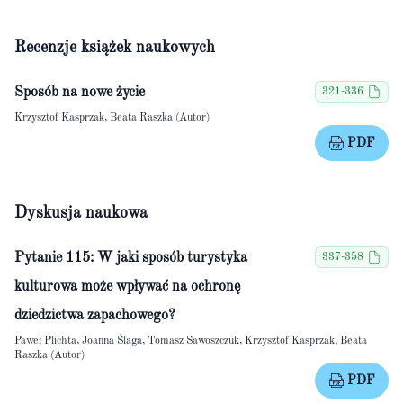
Recenzje książek naukowych
Sposób na nowe życie
321-336
Krzysztof Kasprzak, Beata Raszka (Autor)
PDF
Dyskusja naukowa
Pytanie 115: W jaki sposób turystyka
337-358
kulturowa może wpływać na ochronę
dziedzictwa zapachowego?
Paweł Plichta, Joanna Ślaga, Tomasz Sawoszczuk, Krzysztof Kasprzak, Beata
Raszka (Autor)
PDF