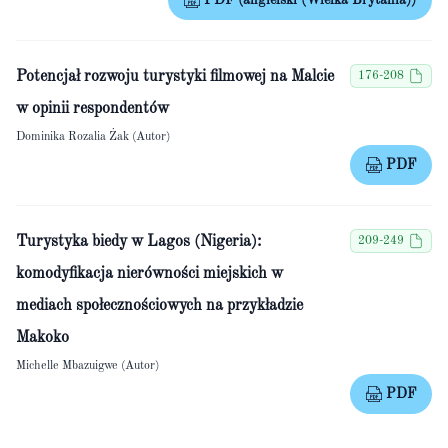
PDF (angielski (Wielka Brytania))
Potencjał rozwoju turystyki filmowej na Malcie
176-208
w opinii respondentów
Dominika Rozalia Żak (Autor)
PDF
Turystyka biedy w Lagos (Nigeria):
209-249
komodyfikacja nierówności miejskich w
mediach społecznościowych na przykładzie
Makoko
Michelle Mbazuigwe (Autor)
PDF