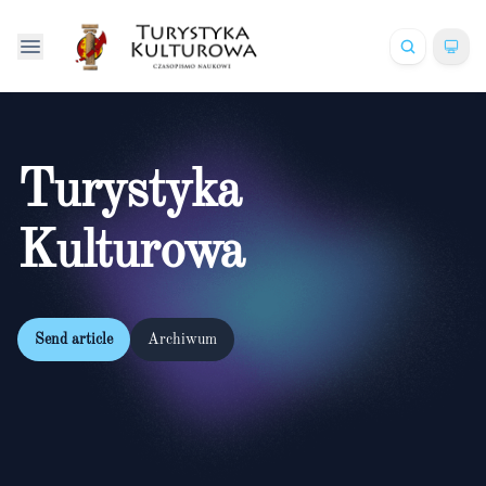
Turystyka
Kulturowa
Send article
Archiwum