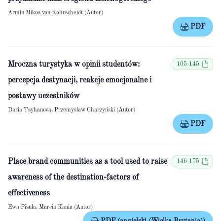
Armin Mikos von Rohrscheidt (Autor)
PDF
Mroczna turystyka w opinii studentów:
105-145
percepcja destynacji, reakcje emocjonalne i
postawy uczestników
Daria Tsyhanova, Przemysław Charzyński (Autor)
PDF
Place brand communities as a tool used to raise
146-175
awareness of the destination-factors of
effectiveness
Ewa Pisula, Marcin Kania (Autor)