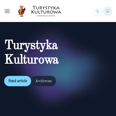
Turystyka
Kulturowa
Send article
Archiwum