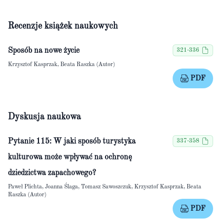
Recenzje książek naukowych
Sposób na nowe życie
321-336
Krzysztof Kasprzak, Beata Raszka (Autor)
PDF
Dyskusja naukowa
Pytanie 115: W jaki sposób turystyka
337-358
kulturowa może wpływać na ochronę
dziedzictwa zapachowego?
Paweł Plichta, Joanna Ślaga, Tomasz Sawoszczuk, Krzysztof Kasprzak, Beata
Raszka (Autor)
PDF