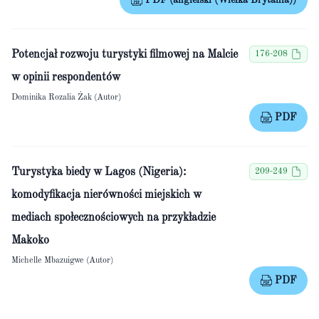
PDF (angielski (Wielka Brytania))
Potencjał rozwoju turystyki filmowej na Malcie
176-208
w opinii respondentów
Dominika Rozalia Żak (Autor)
PDF
Turystyka biedy w Lagos (Nigeria):
209-249
komodyfikacja nierówności miejskich w
mediach społecznościowych na przykładzie
Makoko
Michelle Mbazuigwe (Autor)
PDF