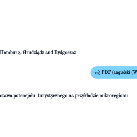
of Hamburg, Grudziądz and Bydgoszcz
PDF (angielski (Wi
odstawa potencjału turystycznego na przykładzie mikroregionu