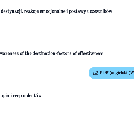
 destynacji, reakcje emocjonalne i postawy uczestników
wareness of the destination-factors of effectiveness
PDF (angielski (Wi
 opinii respondentów