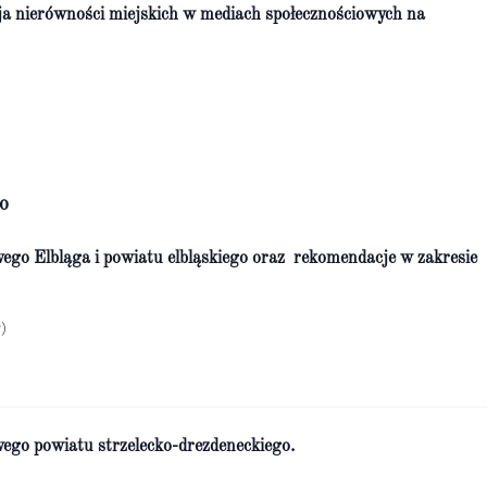
ja nierówności miejskich w mediach społecznościowych na
o
wego Elbląga i powiatu elbląskiego oraz rekomendacje w zakresie
)
wego powiatu strzelecko-drezdeneckiego.