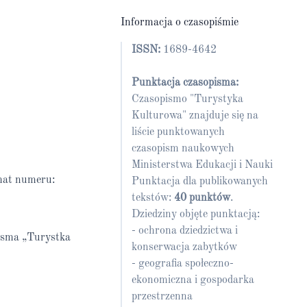
Informacja o czasopiśmie
ISSN:
1689-4642
Punktacja czasopisma:
Czasopismo "Turystyka
Kulturowa" znajduje się na
liście punktowanych
czasopism naukowych
Ministerstwa Edukacji i Nauki
mat numeru:
Punktacja dla publikowanych
tekstów:
40 punktów
.
Dziedziny objęte punktacją:
- ochrona dziedzictwa i
pisma „Turystka
konserwacja zabytków
- geografia społeczno-
ekonomiczna i gospodarka
przestrzenna