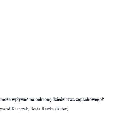
a może wpływać na ochronę dziedzictwa zapachowego?
ysztof Kasprzak, Beata Raszka (Autor)