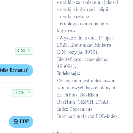
- nauki o zarządzaniu i jakości
- nauki o kulturze i religii
- nauki o sztuce
- etnologia i antropologia
kulturowa.
(Wykaz z dn. z dnia 17 lipca
2023, Komunikat Ministra
7-52
EiN, pozycja: 30701,
Identyfikator czasopisma:
485081).
elka Brytania))
Indeksacja:
Czasopismo jest indeksowane
w naukowych bazach danych
53-104
ErichPlus, BazEkon,
BazHum, CEJSH, DOAJ,
Index Copernicus
International oraz POL-index.
PDF