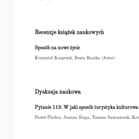
Recenzje książek naukowych
Sposób na nowe życie
Krzysztof Kasprzak, Beata Raszka (Autor)
Dyskusja naukowa
Pytanie 115: W jaki sposób turystyka kulturow
Paweł Plichta, Joanna Ślaga, Tomasz Sawoszczuk, Krz