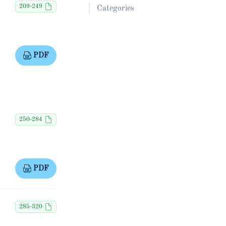
209-249
Categories
PDF
250-284
PDF
285-320