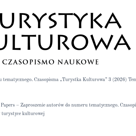
ru tematycznego. Czasopisma „Turystka Kulturowa” 3 (2026) Te
or Papers – Zaproszenie autorów do numeru tematycznego. Czaso
turystyce kulturowej