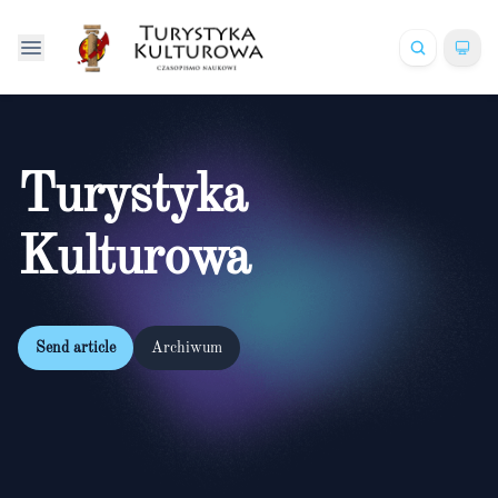
Turystyka
Kulturowa
Send article
Archiwum