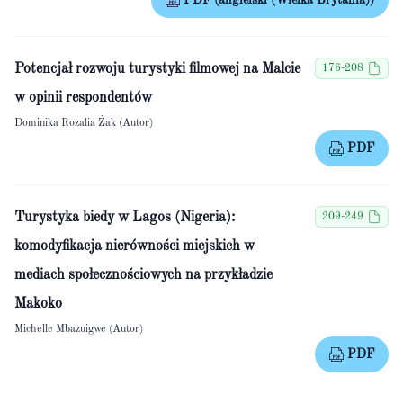
PDF (angielski (Wielka Brytania))
Potencjał rozwoju turystyki filmowej na Malcie
176-208
w opinii respondentów
Dominika Rozalia Żak (Autor)
PDF
Turystyka biedy w Lagos (Nigeria):
209-249
komodyfikacja nierówności miejskich w
mediach społecznościowych na przykładzie
Makoko
Michelle Mbazuigwe (Autor)
PDF