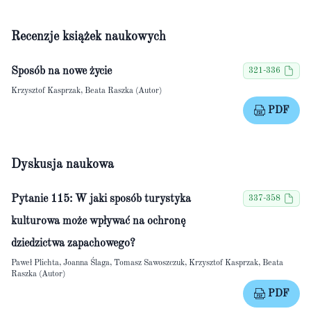
Recenzje książek naukowych
Sposób na nowe życie
321-336
Krzysztof Kasprzak, Beata Raszka (Autor)
PDF
Dyskusja naukowa
Pytanie 115: W jaki sposób turystyka
337-358
kulturowa może wpływać na ochronę
dziedzictwa zapachowego?
Paweł Plichta, Joanna Ślaga, Tomasz Sawoszczuk, Krzysztof Kasprzak, Beata
Raszka (Autor)
PDF