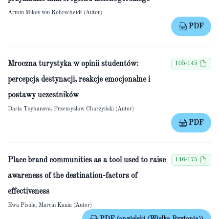
Armin Mikos von Rohrscheidt (Autor)
PDF
Mroczna turystyka w opinii studentów:
105-145
percepcja destynacji, reakcje emocjonalne i
postawy uczestników
Daria Tsyhanova, Przemysław Charzyński (Autor)
PDF
Place brand communities as a tool used to raise
146-175
awareness of the destination-factors of
effectiveness
Ewa Pisula, Marcin Kania (Autor)